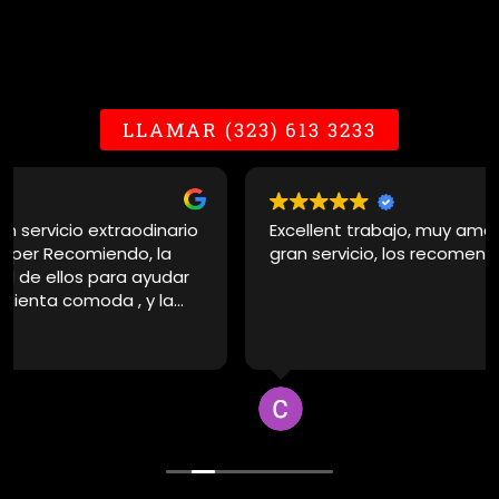
LLAMAR (323) 613 3233
Excellent trabajo, muy amables muy cortés y un
gran servicio, los recomendaría al 1000%
Cesar Reyes
hace 3 semanas