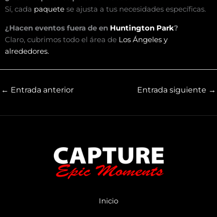
Sí, cada
paquete
se ajusta a tus necesidades específicas.
¿Hacen eventos fuera de en
Huntington Park
?
Claro, cubrimos todo el área de
Los Ángeles y
alrededores.
←
Entrada anterior
Entrada siguiente
→
Inicio