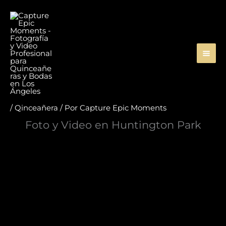
Ir
al
contenido
/
Qinceañera
/ Por
Capture Epic Moments
Foto y Video en Huntington Park