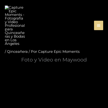
Ir
al
contenido
/
Qinceañera
/ Por
Capture Epic Moments
Foto y Video en Maywood