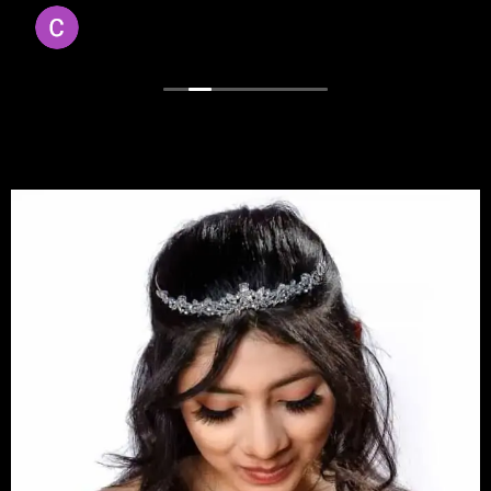
Cesar Reyes
hace 3 semanas