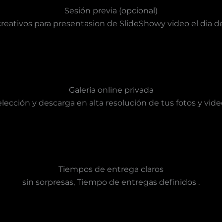
Sesión previa (opcional)
creativos para presentasion de SlideShowy video el dia d
Galería online privada
elección y descarga en alta resolución de tus fotos y video
Tiempos de entrega claros
sin sorpresas, Tiempo de entregas definidos .