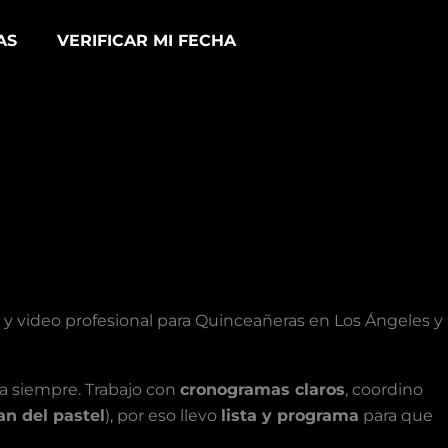
AS
VERIFICAR MI FECHA
ía y video profesional para Quinceañeras en Los Ángeles y
a siempre. Trabajo con
cronogramas claros
, coordino
an del pastel
), por eso llevo
lista y programa
para que