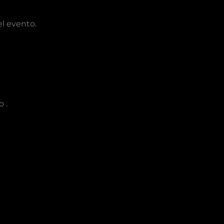
el evento.
 .