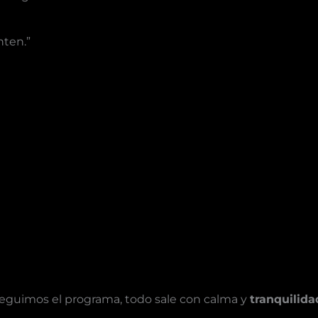
nten.”
eguimos el programa, todo sale con calma y
tranquilida